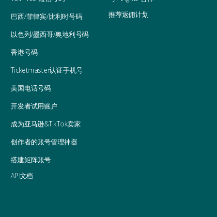
推荐返佣计划
巴西/菲律宾/比利时号码
以色列/墨西哥/奥地利号码
香港号码
Ticketmaster认证手机号
美国电话号码
开发者试用账户
成为亚马逊&TikTok卖家
创作者的账号管理神器
搭建矩阵账号
API文档